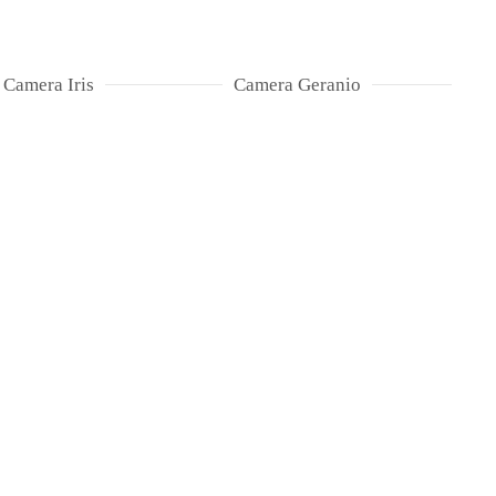
Camera Iris
Camera Geranio
Cam