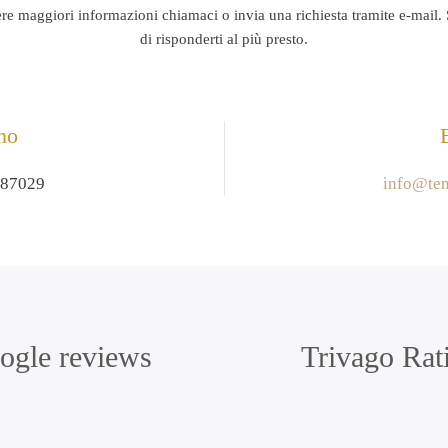
ere maggiori informazioni chiamaci o invia una richiesta tramite e-mail. 
di risponderti al più presto.
no
987029
info@te
ogle reviews
Trivago Rat