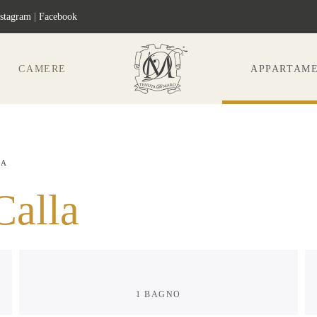
nstagram
|
Facebook
CAMERE
APPARTAME
LA
Calla
1 BAGNO