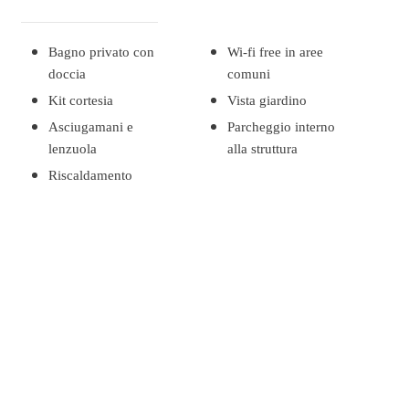
Bagno privato con
Wi-fi free in aree
doccia
comuni
Kit cortesia
Vista giardino
Asciugamani e
Parcheggio interno
lenzuola
alla struttura
Riscaldamento