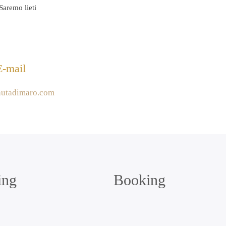
Saremo lieti
E-mail
nutadimaro.com
ing
Booking